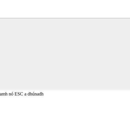
anamh nó ESC a dhúnadh