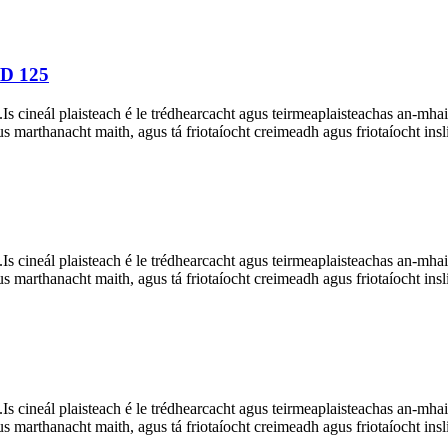
AD 125
.Is cineál plaisteach é le trédhearcacht agus teirmeaplaisteachas an-
s marthanacht maith, agus tá friotaíocht creimeadh agus friotaíocht insli
.Is cineál plaisteach é le trédhearcacht agus teirmeaplaisteachas an-
s marthanacht maith, agus tá friotaíocht creimeadh agus friotaíocht insli
.Is cineál plaisteach é le trédhearcacht agus teirmeaplaisteachas an-
s marthanacht maith, agus tá friotaíocht creimeadh agus friotaíocht insli