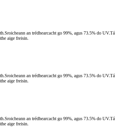
mhaith.Sroicheann an trédhearcacht go 99%, agus 73.5% do UV.Tá
the aige freisin.
mhaith.Sroicheann an trédhearcacht go 99%, agus 73.5% do UV.Tá
the aige freisin.
mhaith.Sroicheann an trédhearcacht go 99%, agus 73.5% do UV.Tá
the aige freisin.