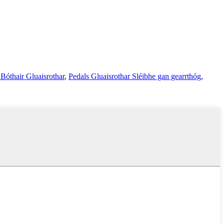
Bóthair Gluaisrothar
,
Pedals Gluaisrothar Sléibhe gan gearrthóg
,