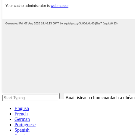
Buail isteach chun cuardach a dhé
English
French
German
Portuguese
Spanish